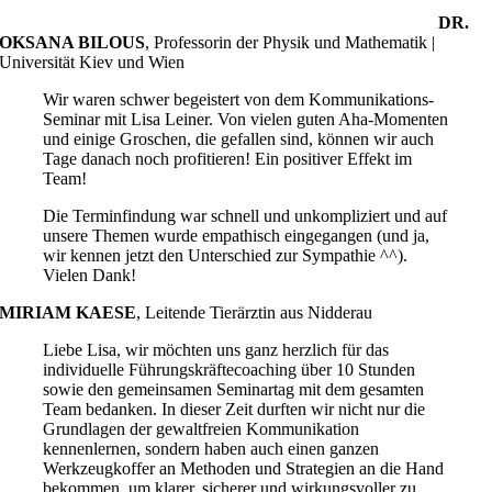
DR.
OKSANA BILOUS
,
Professorin der Physik und Mathematik |
Universität Kiev und Wien
Wir waren schwer begeistert von dem Kommunikations-
Seminar mit Lisa Leiner. Von vielen guten Aha-Momenten
und einige Groschen, die gefallen sind, können wir auch
Tage danach noch profitieren! Ein positiver Effekt im
Team!
Die Terminfindung war schnell und unkompliziert und auf
unsere Themen wurde empathisch eingegangen (und ja,
wir kennen jetzt den Unterschied zur Sympathie ^^).
Vielen Dank!
MIRIAM KAESE
,
Leitende Tierärztin aus Nidderau
Liebe Lisa, wir möchten uns ganz herzlich für das
individuelle Führungskräftecoaching über 10 Stunden
sowie den gemeinsamen Seminartag mit dem gesamten
Team bedanken. In dieser Zeit durften wir nicht nur die
Grundlagen der gewaltfreien Kommunikation
kennenlernen, sondern haben auch einen ganzen
Werkzeugkoffer an Methoden und Strategien an die Hand
bekommen, um klarer, sicherer und wirkungsvoller zu