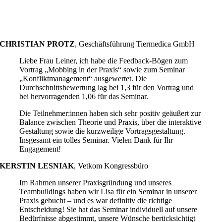
CHRISTIAN PROTZ
,
Geschäftsführung Tiermedica GmbH
Liebe Frau Leiner, ich habe die Feedback-Bögen zum
Vortrag „Mobbing in der Praxis“ sowie zum Seminar
„Konfliktmanagement“ ausgewertet. Die
Durchschnittsbewertung lag bei 1,3 für den Vortrag und
bei hervorragenden 1,06 für das Seminar.
Die Teilnehmer:innen haben sich sehr positiv geäußert zur
Balance zwischen Theorie und Praxis, über die interaktive
Gestaltung sowie die kurzweilige Vortragsgestaltung.
Insgesamt ein tolles Seminar. Vielen Dank für Ihr
Engagement!
KERSTIN LESNIAK
,
Vetkom Kongressbüro
Im Rahmen unserer Praxisgründung und unseres
Teambuildings haben wir Lisa für ein Seminar in unserer
Praxis gebucht – und es war definitiv die richtige
Entscheidung! Sie hat das Seminar individuell auf unsere
Bedürfnisse abgestimmt, unsere Wünsche berücksichtigt