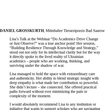
DANIEL GROSSKURTH
,
Mitinhaber Tierarztpraxis Bad Saarow
Lisa’s Talk at the Webinar “Do Academics Drive Change
or Just Observe?” was a true anchor point! Her session,
“Building Resilience Through Knowledge and Strategy,”
stood out not only for its intellectual clarity but for the way
it directly spoke to the lived reality of Ukrainian
academics – people who are working, thinking, and
surviving under the shadow of war.
Lisa managed to hold the space with extraordinary care
and authenticity. Her ability to blend strategic insight with
deep empathy is what made her contribution so powerful.
She didn’t lecture – she connected. She offered practical
paths forward without ever minimizing the pain or
complexity of the moment.
I would absolutely recommend Lisa to any institution or
initiative that wants to support scholars who are navigating